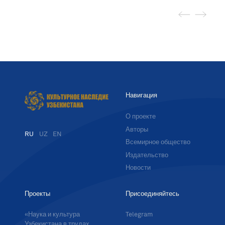
Навигация
О проекте
Авторы
RU
UZ
EN
Всемирное общество
Издательство
Новости
Проекты
Присоединяйтесь
«Наука и культура
Telegram
Узбекистана в трудах