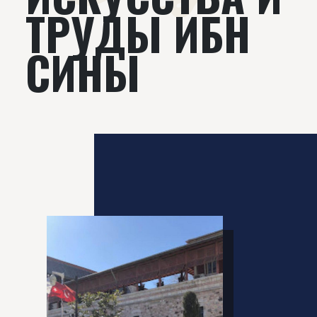
ТРУДЫ ИБН
СИНЫ