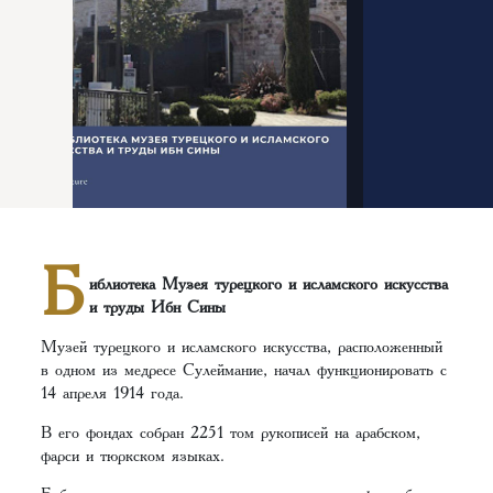
Б
иблиотека Музея турецкого и исламского искусства
и труды Ибн Сины
Музей турецкого и исламского искусства, расположенный
в одном из медресе Сулеймание, начал функционировать с
14 апреля 1914 года.
В его фондах собран 2251 том рукописей на арабском,
фарси и тюркском языках.