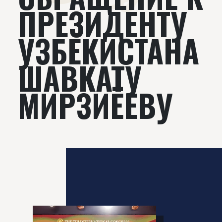
ПРЕЗИДЕНТУ
УЗБЕКИСТАНА
ШАВКАТУ
МИРЗИЁЕВУ