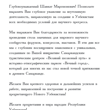
Глубокоуважаемый Шавкат Миромонович! Позвольте
выразить Вам глубокое уважение за неутомимую
деятельность, направленную на создание в Узбекистане
всех необходимых условий для научного прогресса.
Мы выражаем Вам благодарность за возможность
проведения столь значимых для мирового научного
сообщества форумов, конгрессов, выставок. В эти дни все
мы с глубоким восхищением знакомимся с уникальным,
созданным по Вашей инициативе Самаркандским
туристическим центром «Великий шелковый путь» и
историко-этнографическим парком «Вечный город»,
который для многих из нас стал новой точкой притяжения
в древнем Самарканде.
Желаем Вам крепкого здоровья и дальнейших успехов в
работе, направленной на построение и развитие
процветающего Нового Узбекистана!
Желаем процветания и мира народам Республики
Узбекистан!