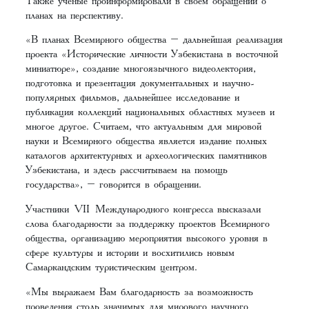
Также ученые проинформировали в своем обращении о
планах на перспективу.
«В планах Всемирного общества – дальнейшая реализация
проекта «Исторические личности Узбекистана в восточной
миниатюре», создание многоязычного видеолектория,
подготовка и презентация документальных и научно-
популярных фильмов, дальнейшее исследование и
публикация коллекций национальных областных музеев и
многое другое. Считаем, что актуальным для мировой
науки и Всемирного общества является издание полных
каталогов архитектурных и археологических памятников
Узбекистана, и здесь рассчитываем на помощь
государства», – говорится в обращении.
Участники VII Международного конгресса высказали
слова благодарности за поддержку проектов Всемирного
общества, организацию мероприятия высокого уровня в
сфере культуры и истории и восхитились новым
Самаркандским туристическим центром.
«Мы выражаем Вам благодарность за возможность
проведения столь значимых для мирового научного