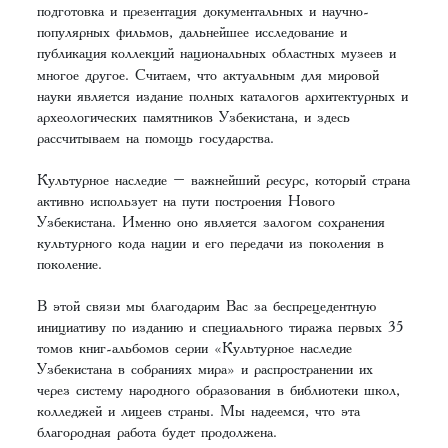
подготовка и презентация документальных и научно-
популярных фильмов, дальнейшее исследование и
публикация
коллекций национальных областных музеев и
многое другое. Считаем, что актуальным для мировой
науки является издание полных каталогов архитектурных и
археологических памятников Узбекистана, и здесь
рассчитываем на помощь государства.
Культурное наследие – важнейший ресурс, который страна
активно использует на пути построения Нового
Узбекистана. Именно оно является залогом сохранения
культурного кода нации и его передачи из поколения в
поколение.
В этой связи мы благодарим Вас за беспрецедентную
инициативу по изданию и специального тиража первых 35
томов книг-альбомов серии «Культурное наследие
Узбекистана в собраниях мира» и распространении их
через систему народного образования в библиотеки школ,
колледжей и лицеев страны. Мы надеемся, что эта
благородная работа будет продолжена.