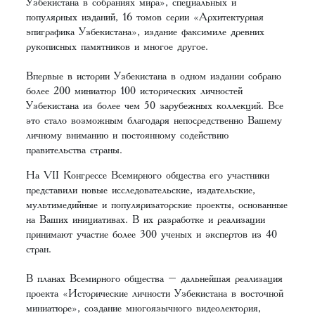
Узбекистана в собраниях мира», специальных и
популярных изданий, 16 томов серии «Архитектурная
эпиграфика Узбекистана», издание факсимиле древних
рукописных памятников и многое другое.
Впервые в истории Узбекистана в одном издании собрано
более 200 миниатюр 100 исторических личностей
Узбекистана из более чем 50 зарубежных коллекций. Все
это стало возможным благодаря непосредственно Вашему
личному вниманию и постоянному содействию
правительства страны.
На VII Конгрессе Всемирного общества его участники
представили новые исследовательские, издательские,
мультимедийные и популяризаторские проекты, основанные
на Ваших инициативах. В их разработке и реализации
принимают участие более 300 ученых и экспертов из 40
стран.
В планах Всемирного общества – дальнейшая реализация
проекта «Исторические личности Узбекистана в восточной
миниатюре», создание многоязычного видеолектория,