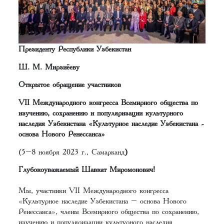
Президенту Республики Узбекистан
Ш. М. Мирзиёеву
Открытое обращение участников
VII Международного конгресса Всемирного общества по
изучению, сохранению и популяризации культурного
наследия Узбекистана «Культурное наследие Узбекистана -
основа Нового Ренессанса»
(5–8 ноября 2023 г., Самарканд
)
Глубокоуважаемый Шавкат Миромонович!
Мы, участники VII Международного конгресса
«Культурное наследие Узбекистана – основа Нового
Ренессанса», члены Всемирного общества по сохранению,
изучению и популяризации культурного наследия