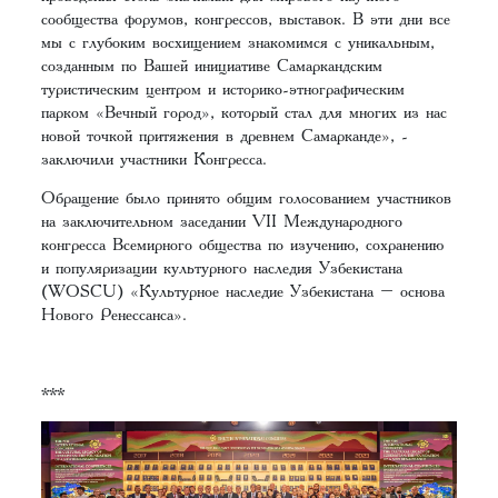
сообщества форумов, конгрессов, выставок. В эти дни все
мы с глубоким восхищением знакомимся с уникальным,
созданным по Вашей инициативе Самаркандским
туристическим центром и историко-этнографическим
парком «Вечный город», который стал для многих из нас
новой точкой притяжения в древнем Самарканде», -
заключили участники Конгресса.
Обращение было принято общим голосованием участников
на заключительном заседании VII Международного
конгресса Всемирного общества по изучению, сохранению
и популяризации культурного наследия Узбекистана
(WOSCU) «Культурное наследие Узбекистана – основа
Нового Ренессанса».
***