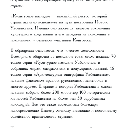
страны.
«Культурное наследие – важнейший ресурс, который
страна активно использует на пути построения Нового
Узбекистана. Именно оно является залогом сохранения
культурного кода нации и его передачи из поколения в
поколение», - отметили участники Конгресса.
В обращении отмечается, что «итогом деятельности
Всемирного общества за последние годы стало издание 70
томов серии «Культурное наследие Узбекистана в
собраниях мира», специальных и популярных изданий, 16
томов серии «Архитектурная эпиграфика Узбекистана»,
издание факсимиле древних рукописных памятников и
многое другое. Впервые в истории Узбекистана в одном
издании собрано более 200 миниатюр 100 исторических
личностей Узбекистана из более чем 50 зарубежных
коллекций. Все это стало возможным благодаря
непосредственно Вашему личному вниманию и постоянному
содействию правительства страны».