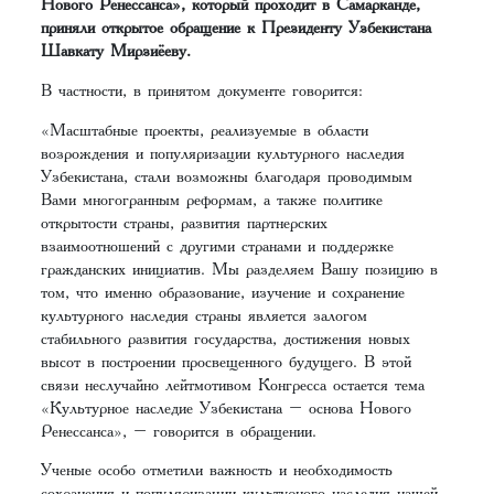
Нового Ренессанса», который проходит в Самарканде,
приняли открытое обращение к Президенту Узбекистана
Шавкату Мирзиёеву.
В частности, в принятом документе говорится:
«Масштабные проекты, реализуемые в области
возрождения и популяризации культурного наследия
Узбекистана, стали возможны благодаря проводимым
Вами многогранным реформам, а также политике
открытости страны, развития партнерских
взаимоотношений с другими странами и поддержке
гражданских инициатив. Мы разделяем Вашу позицию в
том, что именно образование, изучение и сохранение
культурного наследия страны является залогом
стабильного развития государства, достижения новых
высот в построении просвещенного будущего. В этой
связи неслучайно лейтмотивом Конгресса остается тема
«Культурное наследие Узбекистана – основа Нового
Ренессанса», – говорится в обращении.
Ученые особо отметили важность и необходимость
сохранения и популяризации культурного наследия нашей