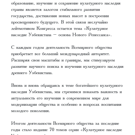
образование, изучение и сохранение культурного наследия
страны является залогом стабильного развития
государства, достижения новых высот в построении
просвещенного будущего. В этой связи неслучайно
лейтмотивом Конгресса остается тема «Культурное
наследие Узбекистана – основа Нового Ренессанса».
С каждым годом деятельность Всемирного общества
приобретает все больший международный авторитет.
Расширяя свои масштабы и границы, мы стимулируем
развитие научного поиска в изучении культурного наследия
древнего Узбекистана.
Вновь и вновь обращаясь к теме богатейшего культурного
наследия Узбекистана, мы стремимся показать важность и
актуальность его изучения в современном мире для
модернизации общества и особенно в вопросах воспитания
молодого поколения.
Итогом деятельности Всемирного общества за последние
годы стало издание 70 томов серии «Культурное наследие