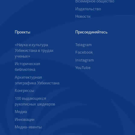
Всемирное общество
Издательство
Новости
Проекты
Присоединяйтесь
«Наука и культура
Telegram
Узбекистана в трудах
Facebook
ученых»
Instagram
Историческая
YouTube
библиотека
Архитектурная
эпиграфика Узбекистана
Конгрессы
100 выдающихся
рукописных шедевров
Медиа
Инновации
Медиа-ивенты