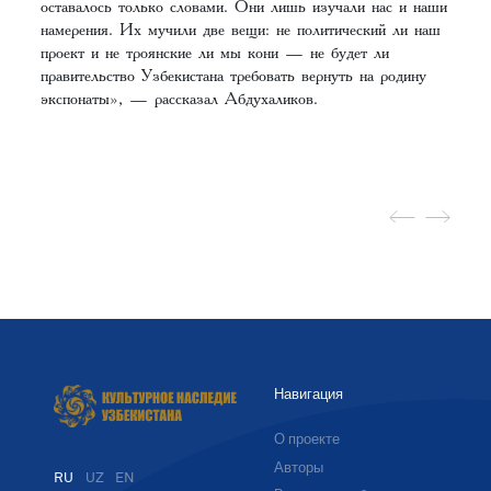
оставалось только словами. Они лишь изучали нас и наши
намерения. Их мучили две вещи: не политический ли наш
проект и не троянские ли мы кони — не будет ли
правительство Узбекистана требовать вернуть на родину
экспонаты», — рассказал Абдухаликов.
Навигация
О проекте
Авторы
RU
UZ
EN