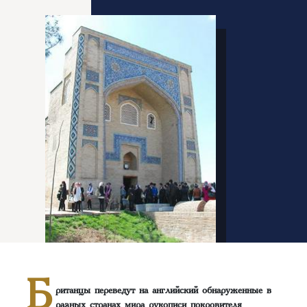
Б
ританцы переведут на английский обнаруженные в
разных странах мира рукописи покровителя