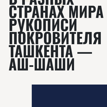
СТРАНАХ МИРА
РУКОПИСИ
ПОКРОВИТЕЛЯ
ТАШКЕНТА —
АШ-ШАШИ