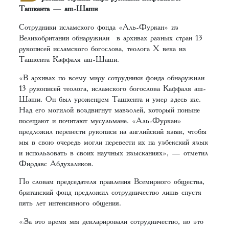
Ташкента — аш-Шаши
Сотрудники исламского фонда «Аль-Фуркан» из
Великобритании обнаружили в архивах разных стран 13
рукописей исламского богослова, теолога X века из
Ташкента Каффаля аш-Шаши.
«В архивах по всему миру сотрудники фонда обнаружили
13 рукописей теолога, исламского богослова Каффаля аш-
Шаши. Он был уроженцем Ташкента и умер здесь же.
Над его могилой воздвигнут мавзолей, который поныне
посещают и почитают мусульмане. «Аль-Фуркан»
предложил перевести рукописи на английский язык, чтобы
мы в свою очередь могли перевести их на узбекский язык
и использовать в своих научных изысканиях», — отметил
Фирдавс Абдухаликов.
По словам председателя правления Всемирного общества,
британский фонд предложил сотрудничество лишь спустя
пять лет интенсивного общения.
«За это время мы декларировали сотрудничество, но это