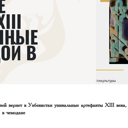
Е
III
ЕННЫЕ
ОЙ В
зей вернет в Узбекистан уникальные артефакты XIII века,
 в чемодане