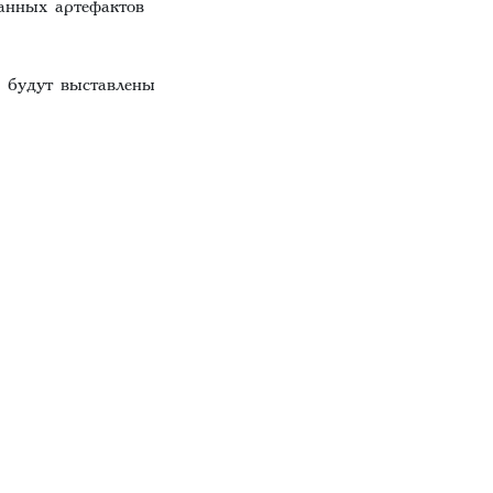
анных артефактов
 будут выставлены