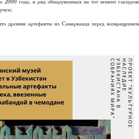
ле 2000 года, и ряд обнаруженных на тот момент глазуров
учете.
что древние артефакты из Самарканда перед возвращением