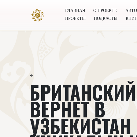
ГЛАВНАЯ
О ПРОЕКТЕ
АВТ
ПРОЕКТЫ
ПОДКАСТЫ
КНИ
Главная
О проекте
Авторы
Всемирное общест
←
БРИТАНСКИЙ
ВЕРНЕТ В
УЗБЕКИСТАН