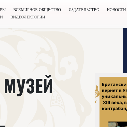
ОРЫ
ВСЕМИРНОЕ ОБЩЕСТВО
ИЗДАТЕЛЬСТВО
НОВОСТИ
ГИ
ВИДЕОЛЕКТОРИЙ
во
Издательство
Новости
Проекты
Подкасты
Книг
 МУЗЕЙ