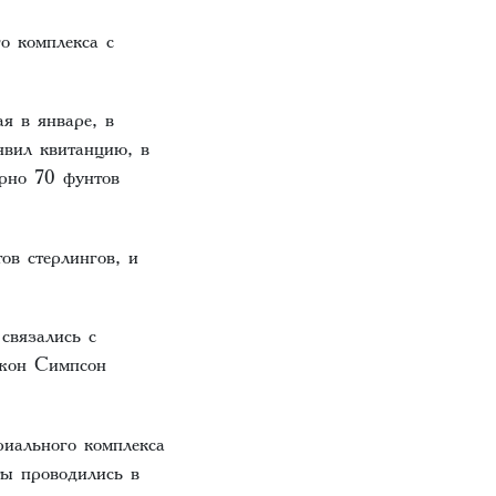
о комплекса с
я в январе, в
явил квитанцию, в
рно 70 фунтов
ов стерлингов, и
связались с
Джон Симпсон
риального комплекса
ы проводились в