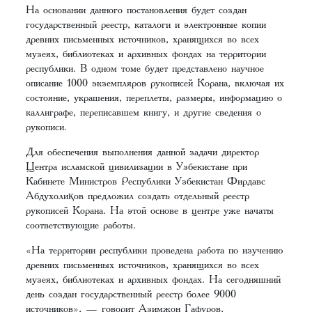
На основании данного постановления будет создан
государственный реестр, каталоги и электронные копии
древних письменных источников, хранящихся во всех
музеях, библиотеках и архивных фондах на территории
республики. В одном томе будет представлено научное
описание 1000 экземпляров рукописей Корана, включая их
состояние, украшения, переплеты, размеры, информацию о
каллиграфе, переписавшем книгу, и другие сведения о
рукописи.
Для обеспечения выполнения данной задачи директор
Центра исламской цивилизации в Узбекистане при
Кабинете Министров Республики Узбекистан Фирдавс
Абдухолиқов предложил создать отдельный реестр
рукописей Корана. На этой основе в центре уже начаты
соответствующие работы.
«На территории республики проведена работа по изучению
древних письменных источников, хранящихся во всех
музеях, библиотеках и архивных фондах. На сегодняшний
день создан государственный реестр более 9000
источников», — говорит Азимжон Гафуров,