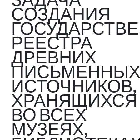
ЗАДАЧА
СОЗДАНИЯ
ГОСУДАРСТВ
РЕЕСТРА
ДРЕВНИХ
ПИСЬМЕННЫ
ИСТОЧНИКОВ,
ХРАНЯЩИХСЯ
ВО ВСЕХ
МУЗЕЯХ,