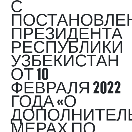
С
ПОСТАНОВЛЕ
ПРЕЗИДЕНТА
РЕСПУБЛИКИ
УЗБЕКИСТАН
ОТ 10
ФЕВРАЛЯ 2022
ГОДА «О
ДОПОЛНИТЕЛ
МЕРАХ ПО