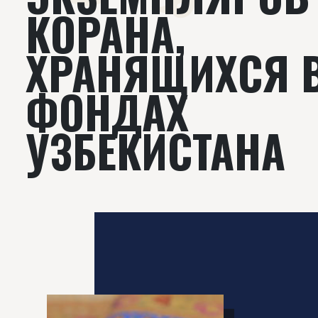
КОРАНА,
ХРАНЯЩИХСЯ 
ФОНДАХ
УЗБЕКИСТАНА