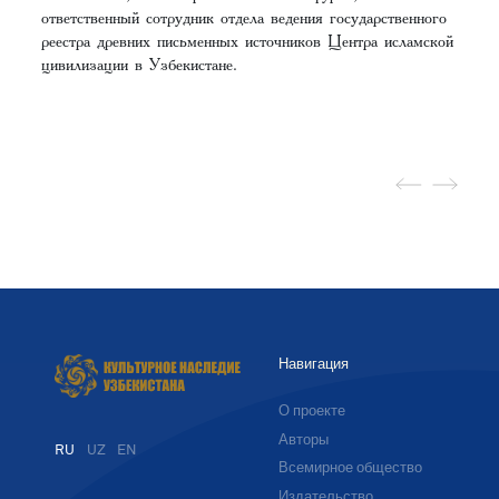
ответственный сотрудник отдела ведения государственного
реестра древних письменных источников Центра исламской
цивилизации в Узбекистане.
Навигация
О проекте
Авторы
RU
UZ
EN
Всемирное общество
Издательство