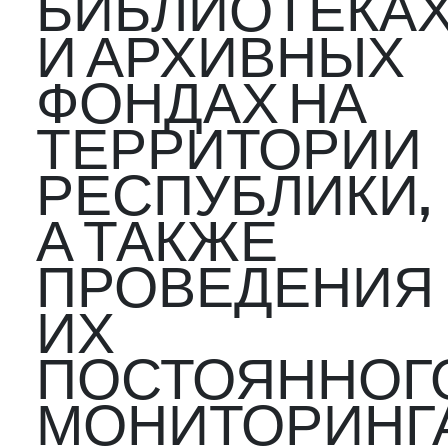
БИБЛИОТЕКА
И АРХИВНЫХ
ФОНДАХ НА
ТЕРРИТОРИИ
РЕСПУБЛИКИ,
А ТАКЖЕ
ПРОВЕДЕНИЯ
ИХ
ПОСТОЯННОГ
МОНИТОРИНГА