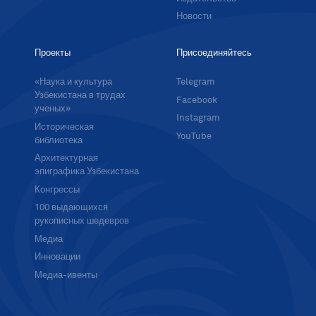
Новости
Проекты
Присоединяйтесь
«Наука и культура
Telegram
Узбекистана в трудах
Facebook
ученых»
Instagram
Историческая
YouTube
библиотека
Архитектурная
эпиграфика Узбекистана
Конгрессы
100 выдающихся
рукописных шедевров
Медиа
Инновации
Медиа-ивенты