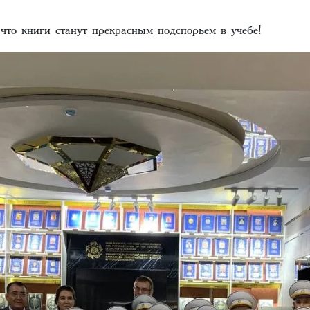
что книги станут прекрасным подспорьем в учебе!