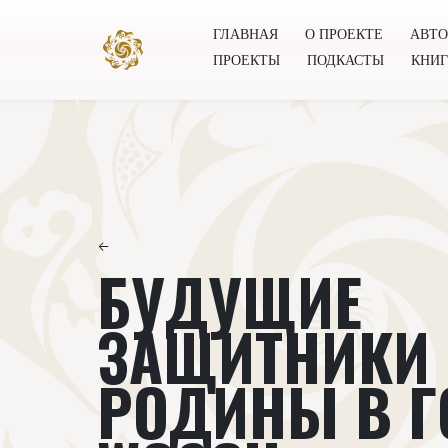
ГЛАВНАЯ
О ПРОЕКТЕ
АВТ
ПРОЕКТЫ
ПОДКАСТЫ
КНИ
Главная
О проекте
Авторы
Всемирное общест
←
БУДУЩИЕ
ЗАЩИТНИКИ
РОДИНЫ В Г