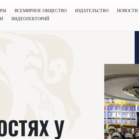
ОРЫ
ВСЕМИРНОЕ ОБЩЕСТВО
ИЗДАТЕЛЬСТВО
НОВОСТИ
ГИ
ВИДЕОЛЕКТОРИЙ
во
Издательство
Новости
Проекты
Подкасты
Книг
ОСТЯХ У