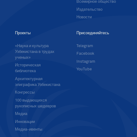
Всемирное общество
Издательство
Новости
Проекты
Присоединяйтесь
«Наука и культура
Telegram
Узбекистана в трудах
Facebook
ученых»
Instagram
Историческая
YouTube
библиотека
Архитектурная
эпиграфика Узбекистана
Конгрессы
100 выдающихся
рукописных шедевров
Медиа
Инновации
Медиа-ивенты