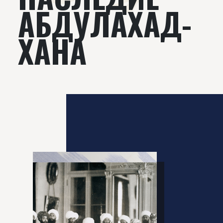
АБДУЛАХАД-
ХАНА