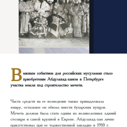
В
ажным событием для российских мусульман стало
приобретение Абдулахад-ханом в Петербурге
участка земли под строительство мечети.
Часть средств на ее возведение также принадлежала
эмиру, остальное он обязал внести бухарских купцов.
Мечеть должна была стать одним из великолепных зданий
столицы и самой крупной в Европе. Абдулахад-хан лично
присутствовал при ее торжественной закладке в 1910 г.