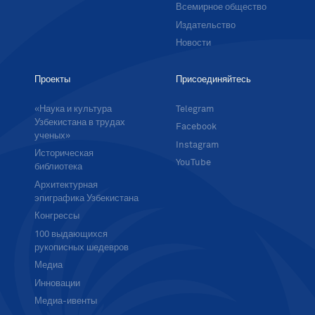
Всемирное общество
Издательство
Новости
Проекты
Присоединяйтесь
«Наука и культура
Telegram
Узбекистана в трудах
Facebook
ученых»
Instagram
Историческая
YouTube
библиотека
Архитектурная
эпиграфика Узбекистана
Конгрессы
100 выдающихся
рукописных шедевров
Медиа
Инновации
Медиа-ивенты