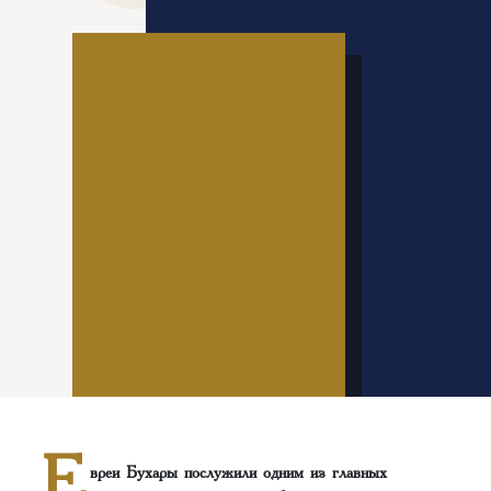
Е
вреи Бухары послужили одним из главных