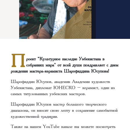
П
роект “Культурное наследие Узбекистана в
собраниях мира" от всей души поздравляет с днем
рождения мастера-керамиста Шарофиддина Юсупова!
Шарофиддин Юсупов, академик Академии художеств
Узбекистана, дипломат ЮНЕСКО – керамист, один из
самых титулованных узбекских мастеров.
Шарофиддин Юсупов мастер большого творческого
диапазона, он вносит свою лепту в сохранение самобытной
художественной традиции.
Также на нашем YouTube канале вы можете посмотреть