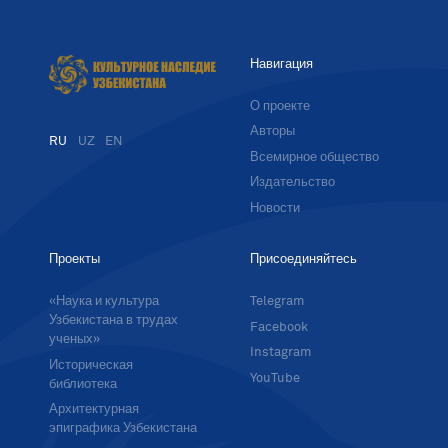
Навигация
О проекте
Авторы
RU
UZ
EN
Всемирное общество
Издательство
Новости
Проекты
Присоединяйтесь
«Наука и культура
Telegram
Узбекистана в трудах
Facebook
ученых»
Instagram
Историческая
YouTube
библиотека
Архитектурная
эпиграфика Узбекистана