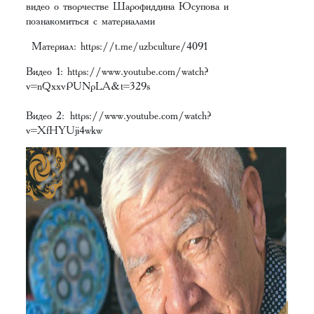
видео о творчестве Шарофиддина Юсупова и
познакомиться с материалами
Материал:
https://t.me/uzbculture/409
1
Видео 1:
https://www.youtube.com/watch?
v=nQxxvPUNpLA&t=329s
Видео 2:
https://www.youtube.com/watch?
v=XfHYUji4wkw