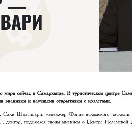
" —
ИВАРИ
го мира сейчас в Самарканде. В туристическом центре Сам
ми знаниями и научными открытиями с коллегами.
в, Сали Шахсивари, менеджер Фонда исламского наследия
, доктор, поделился своим мнением о Центре Исламской 