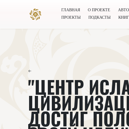
ГЛАВНАЯ
О ПРОЕКТЕ
АВТ
ПРОЕКТЫ
ПОДКАСТЫ
КНИ
Главная
О проекте
Авторы
Всемирное общест
←
"ЦЕНТР ИСЛ
ЦИВИЛИЗАЦ
ДОСТИГ ПО