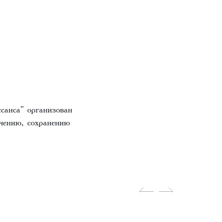
санса" организован
чению, сохранению