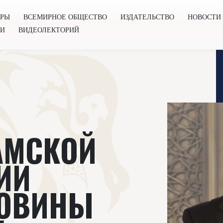
ОРЫ
ВСЕМИРНОЕ ОБЩЕСТВО
ИЗДАТЕЛЬСТВО
НОВОСТИ
ГИ
ВИДЕОЛЕКТОРИЙ
во
Издательство
Новости
Проекты
Подкасты
Книг
АМСКОЙ
ИИ
ЛОВИНЫ