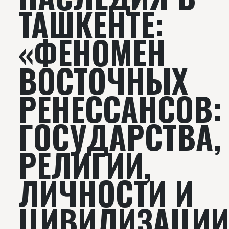
ТАШКЕНТЕ:
«ФЕНОМЕН
ВОСТОЧНЫХ
РЕНЕССАНСОВ:
ГОСУДАРСТВА,
РЕЛИГИИ,
ЛИЧНОСТИ И
ЦИВИЛИЗАЦИИ