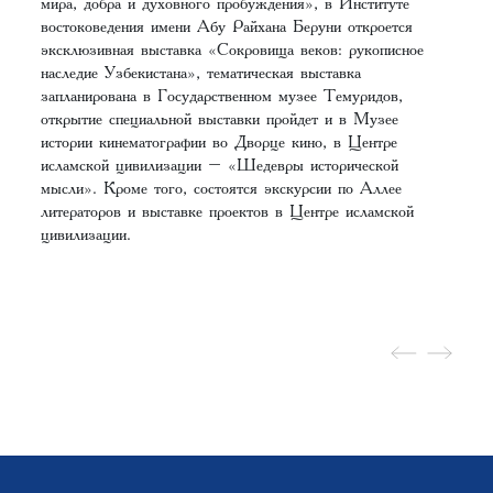
мира, добра и духовного пробуждения», в Институте
востоковедения имени Абу Райхана Беруни откроется
эксклюзивная выставка «Сокровища веков: рукописное
наследие Узбекистана», тематическая выставка
запланирована в Государственном музее Темуридов,
открытие специальной выставки пройдет и в Музее
истории кинематографии во Дворце кино, в Центре
исламской цивилизации – «Шедевры исторической
мысли». Кроме того, состоятся экскурсии по Аллее
литераторов и выставке проектов в Центре исламской
цивилизации.