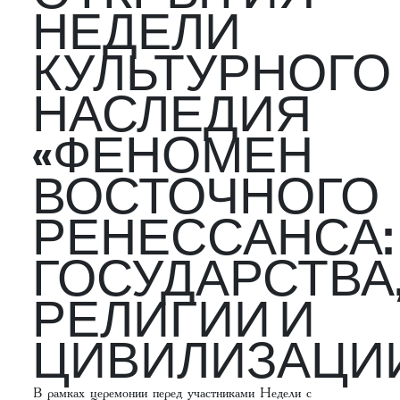
НЕДЕЛИ
КУЛЬТУРНОГО
НАСЛЕДИЯ
«ФЕНОМЕН
ВОСТОЧНОГО
РЕНЕССАНСА:
ГОСУДАРСТВА
РЕЛИГИИ И
ЦИВИЛИЗАЦИИ
В рамках церемонии перед участниками Недели с