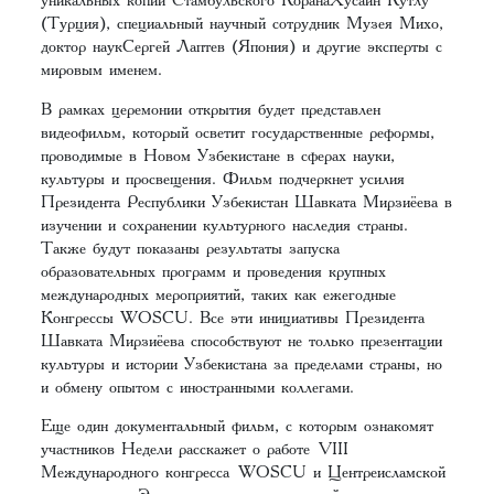
(Турция), специальный научный сотрудник Музея Михо,
доктор наукСергей Лаптев (Япония) и другие эксперты с
мировым именем.
В рамках церемонии открытия будет представлен
видеофильм, который осветит государственные реформы,
проводимые в Новом Узбекистане в сферах науки,
культуры и просвещения. Фильм подчеркнет усилия
Президента Республики Узбекистан Шавката Мирзиёева в
изучении и сохранении культурного наследия страны.
Также будут показаны результаты запуска
образовательных программ и проведения крупных
международных мероприятий, таких как ежегодные
Конгрессы WOSCU. Все эти инициативы Президента
Шавката Мирзиёева способствуют не только презентации
культуры и истории Узбекистана за пределами страны, но
и обмену опытом с иностранными коллегами.
Еще один документальный фильм, с которым ознакомят
участников Недели расскажет о работе VIII
Международного конгресса WOSCU и Центреисламской