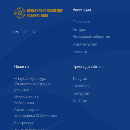
Навигация
О проекте
Авторы
RU
UZ
EN
Всемирное общество
Издательство
Новости
Проекты
Присоединяйтесь
«Наука и культура
Telegram
Узбекистана в трудах
Facebook
ученых»
Instagram
Историческая
YouTube
библиотека
Архитектурная
эпиграфика Узбекистана
Конгрессы