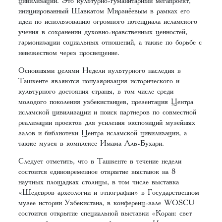
цивилизации. Это культурно-гуманитарный мегапроект,
инициированный Шавкатом Мирзиёевым в рамках его
идеи по использованию огромного потенциала исламского
учения в сохранении духовно-нравственных ценностей,
гармонизации социальных отношений, а также по борьбе с
невежеством через просвещение.
Основными целями Недели культурного наследия в
Ташкенте являются популяризация исторического и
культурного достояния страны, в том числе среди
молодого поколения узбекистанцев, презентация Центра
исламской цивилизации и поиск партнеров по совместной
реализации проектов для усиления экспозиций музейных
залов и библиотеки Центра исламской цивилизации, а
также музея в комплексе Имама Аль-Бухари.
Следует отметить, что в Ташкенте в течение недели
состоится единовременное открытие выставок на 8
научных площадках столицы, в том числе выставка
«Шедевров археологии и этнографии» в Государственном
музее истории Узбекистана, в конференц-зале WOSCU
состоится открытие специальной выставки «Коран: свет