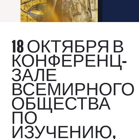
18 ОКТЯБРЯ В
КОНФЕРЕНЦ-
ЗАЛЕ
ВСЕМИРНОГО
ОБЩЕСТВА
ПО
ИЗУЧЕНИЮ,