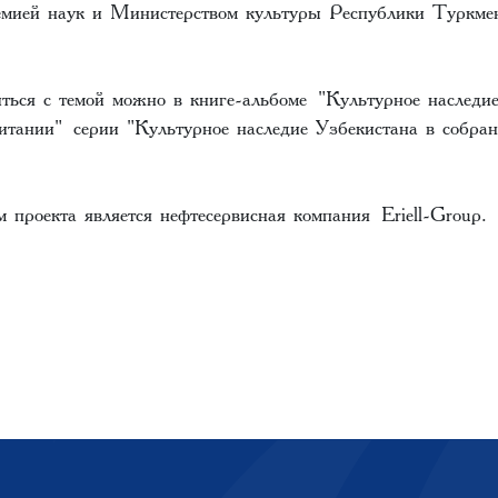
емией наук и Министерством культуры Республики Туркм
ться с темой можно в книге-альбоме "Культурное наследие
итании" серии "Культурное наследие Узбекистана в собр
 проекта является нефтесервисная компания Eriell-Group.