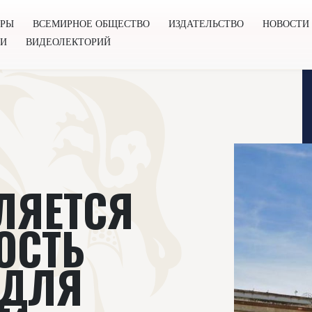
ОРЫ
ВСЕМИРНОЕ ОБЩЕСТВО
ИЗДАТЕЛЬСТВО
НОВОСТИ
ГИ
ВИДЕОЛЕКТОРИЙ
во
Издательство
Новости
Проекты
Подкасты
Книг
ЛЯЕТСЯ
ОСТЬ
 ДЛЯ