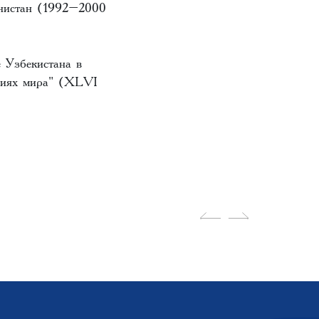
енистан (1992–2000
 Узбекистана в
аниях мира" (XLVI