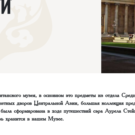
ОЙ
итанского музея, в основном это предметы из отдела Средн
нетных дворов Центральной Азии, большая коллекция пред
 была сформирована в ходе путешествий сэра Аурела Сте
ерь хранится в нашем Музее.