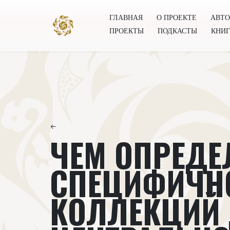
ГЛАВНАЯ
О ПРОЕКТЕ
АВТ
ПРОЕКТЫ
ПОДКАСТЫ
КНИ
Главная
О проекте
Авторы
Всемирное общест
←
ЧЕМ ОПРЕДЕ
СПЕЦИФИЧН
КОЛЛЕКЦИЙ