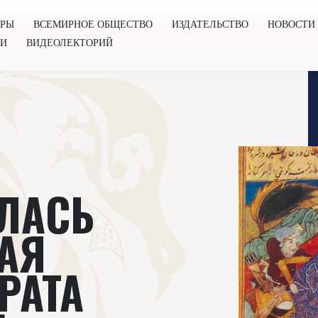
ОРЫ
ВСЕМИРНОЕ ОБЩЕСТВО
ИЗДАТЕЛЬСТВО
НОВОСТИ
ГИ
ВИДЕОЛЕКТОРИЙ
во
Издательство
Новости
Проекты
Подкасты
Книг
ЛАСЬ
АЯ
РАТА