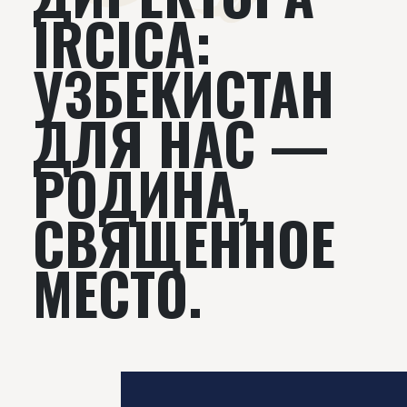
IRCICA:
УЗБЕКИСТАН
ДЛЯ НАС —
РОДИНА,
СВЯЩЕННОЕ
МЕСТО.