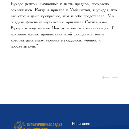
Бухаре центры, названные в честь предков, прекрасно
сохранились. Когда я приехал в Узбекистан, я увидел, что
это страна даже прекраснее, чем я себе представлял. Мы
создали факсимильную копию оригинала Сахиха аль-
Бухари и подарили ее Центру исламской цивилизации. Я
искренне желаю процветания этой священной земле,
которая дала миру великих мухаддисов, ученых и
просветителей."
Навигация