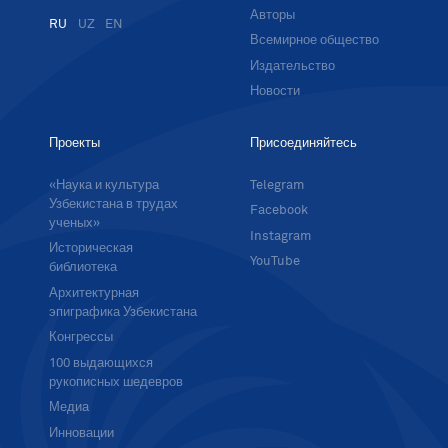
Авторы
RU
UZ
EN
Всемирное общество
Издательство
Новости
Проекты
Присоединяйтесь
«Наука и культура
Telegram
Узбекистана в трудах
Facebook
ученых»
Instagram
Историческая
YouTube
библиотека
Архитектурная
эпиграфика Узбекистана
Конгрессы
100 выдающихся
рукописных шедевров
Медиа
Инновации