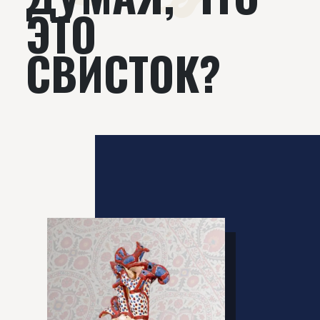
ЭТО
СВИСТОК?‌‌