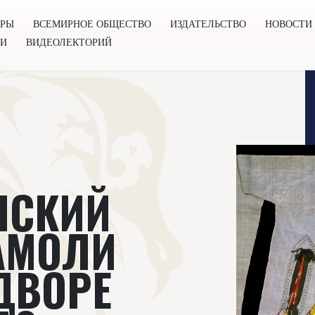
ОРЫ
ВСЕМИРНОЕ ОБЩЕСТВО
ИЗДАТЕЛЬСТВО
НОВОСТИ
ГИ
ВИДЕОЛЕКТОРИЙ
во
Издательство
Новости
Проекты
Подкасты
Книг
НСКИЙ
АМОЛИ
ДВОРЕ