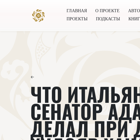
ГЛАВНАЯ
О ПРОЕКТЕ
АВТ
ПРОЕКТЫ
ПОДКАСТЫ
КНИ
Главная
О проекте
Авторы
Всемирное общест
←
ЧТО ИТАЛЬЯ
СЕНАТОР АД
ДЕЛАЛ ПРИ 