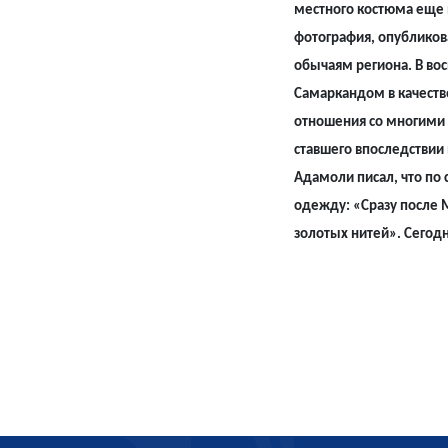
местного костюма еще 
фотография, опубликов
обычаям региона. В во
Самаркандом в качеств
отношения со многими 
ставшего впоследствии
Адамоли писал, что по 
одежду: «Сразу после М
золотых нитей». Сегодн