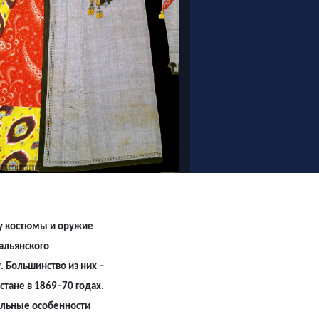
ду костюмы и оружие
альянского
. Большинство из них –
тане в 1869–70 годах.
альные особенности