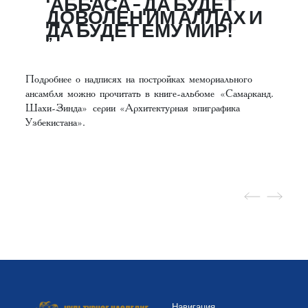
‘АББАСА – ДА БУДЕТ
ДОВОЛЕН ИМ АЛЛАХ И
ДА БУДЕТ ЕМУ МИР!
Подробнее о надписях на постройках мемориального
ансамбля можно прочитать в книге-альбоме
«Самарканд.
Шахи-Зинда»
серии «Архитектурная эпиграфика
Узбекистана».
Навигация