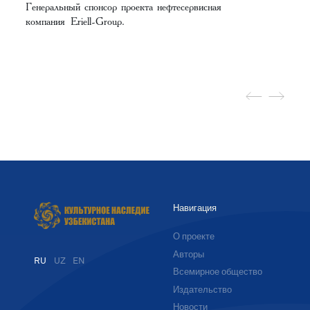
Генеральный спонсор проекта нефтесервисная
компания Eriell-Group.
Навигация
О проекте
Авторы
RU
UZ
EN
Всемирное общество
Издательство
Новости