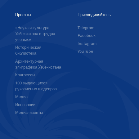
Проекты
Присоединяйтесь
«Наука и культура
Telegram
Узбекистана в трудах
Facebook
ученых»
Instagram
Историческая
YouTube
библиотека
Архитектурная
эпиграфика Узбекистана
Конгрессы
100 выдающихся
рукописных шедевров
Медиа
Инновации
Медиа-ивенты