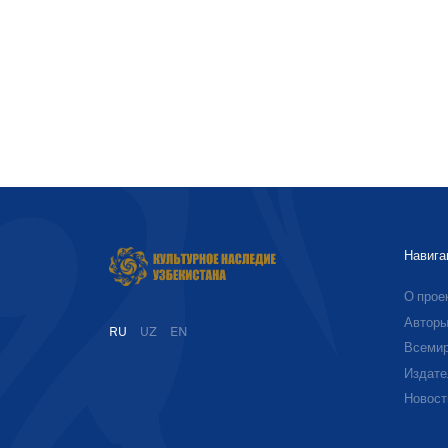
Навига
О прое
Автор
RU
UZ
EN
Всемир
Издате
Новост