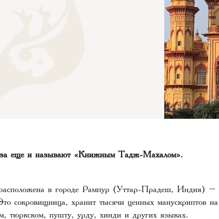
аза еще и называют «Книжным Тадж-Махалом».
расположена в городе Рампур (Уттар-Прадеш, Индия) – 
Это сокровищница, хранит тысячи ценных манускриптов на 
м, тюркском, пушту, урду, хинди и других языках.