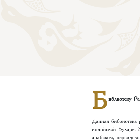
Б
иблиотеку Р
Данная библиотека 
индийской Бухаре. 
арабском, персидско