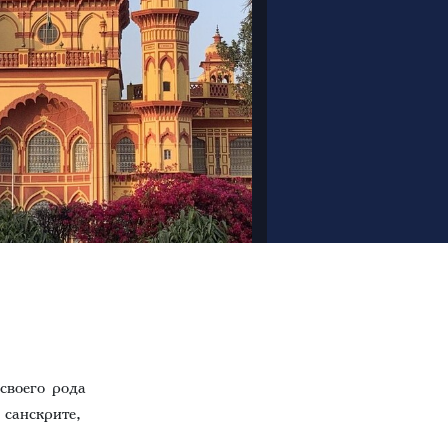
своего рода
санскрите,