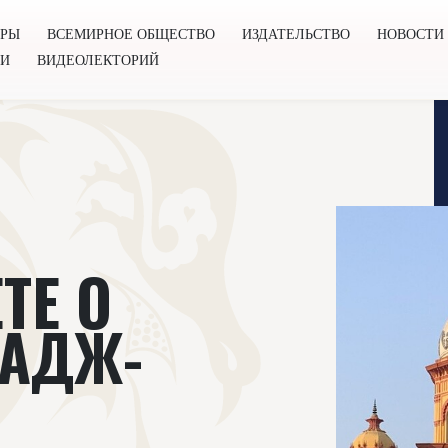
ОРЫ
ВСЕМИРНОЕ ОБЩЕСТВО
ИЗДАТЕЛЬСТВО
НОВОСТИ
ГИ
ВИДЕОЛЕКТОРИЙ
во
Издательство
Новости
Проекты
Подкасты
Книг
ТЕ О
ТАДЖ-