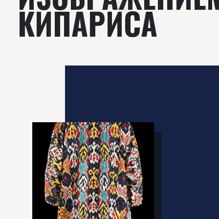
КИПАРИСА