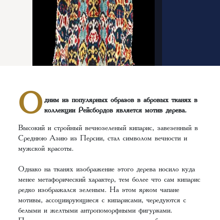
О
дним из популярных образов в абровых тканях в
коллекции Рейсбордов является мотив дерева.
Высокий и стройный вечнозеленый кипарис, завезенный в
Среднюю Азию из Персии, стал символом вечности и
мужской красоты.
Однако на тканях изображение этого дерева носило куда
менее метафорический характер, тем более что сам кипарис
редко изображался зеленым. На этом ярком чапане
мотивы, ассоциирующиеся с кипарисами, чередуются с
белыми и желтыми антропоморфными фигурками.