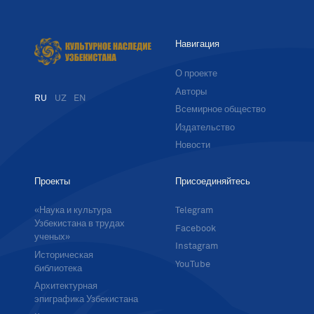
Навигация
О проекте
Авторы
RU
UZ
EN
Всемирное общество
Издательство
Новости
Проекты
Присоединяйтесь
«Наука и культура
Telegram
Узбекистана в трудах
Facebook
ученых»
Instagram
Историческая
YouTube
библиотека
Архитектурная
эпиграфика Узбекистана