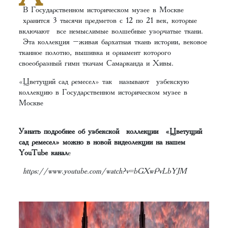
В Государственном историческом музее в Москве
хранится 3 тысячи предметов с 12 по 21 век, которые
включают все немыслимые волшебные узорчатые ткани.
Эта коллекция –живая бархатная ткань истории, вековое
тканное полотно, вышивка и орнамент которого
своеобразный гимн ткачам Самарканда и Хивы.
«Цветущий сад ремесел» так называют узбекскую
коллекцию в Государственном историческом музее в
Москве
Узнать подробнее об узбекской коллекции «Цветущий
сад ремесел» можно в новой видеолекции на нашем
YouTube канал
е
https://www.youtube.com/watch?v=bGXwPvLbYJM