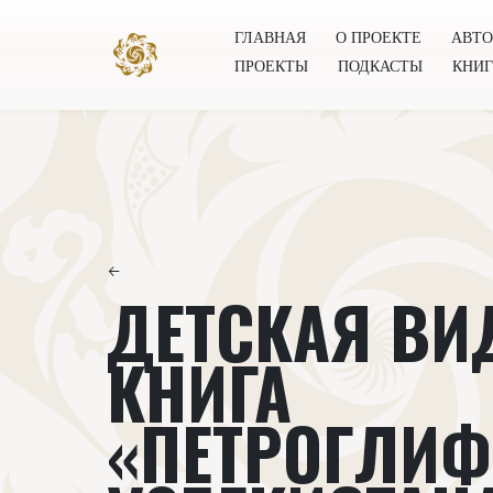
ГЛАВНАЯ
О ПРОЕКТЕ
АВТ
ПРОЕКТЫ
ПОДКАСТЫ
КНИ
Главная
О проекте
Авторы
Всемирное общест
←
ДЕТСКАЯ ВИ
КНИГА
«ПЕТРОГЛИ