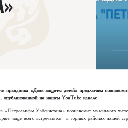
А»
есть праздника «День защиты детей» предлагаем познакоми
й, опубликованной на нашем YouTube канале
а «Петроглифы Узбекистана» познакомит маленького чита
торые чаще всего встречаются в горных районах нашей с