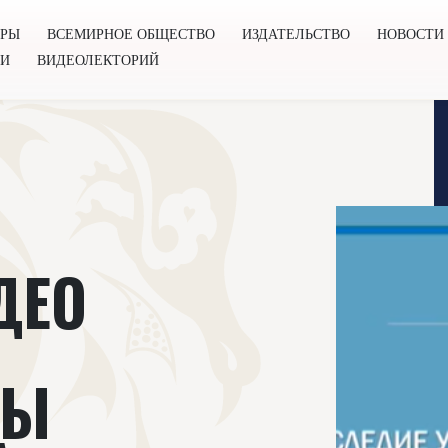
ОРЫ
ВСЕМИРНОЕ ОБЩЕСТВО
ИЗДАТЕЛЬСТВО
НОВОСТИ
ГИ
ВИДЕОЛЕКТОРИЙ
во
Издательство
Новости
Проекты
Подкасты
Книг
ДЕО
ФЫ