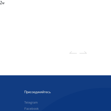
s2w
Присоединяйтесь
в
Telegram
Facebook