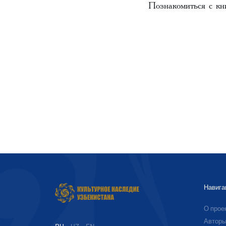
Познакомиться с кн
Навига
О прое
Автор