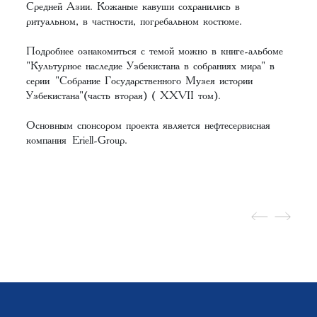
Средней Азии. Кожаные кавуши сохранились в
ритуальном, в частности, погребальном костюме.
Подробнее ознакомиться с темой можно в книге-альбоме
"Культурное наследие Узбекистана в собраниях мира" в
серии
"Собрание Государственного Музея истории
Узбекистана"(часть вторая) ( XХVII том)
.
Основным спонсором проекта является нефтесервисная
компания
Eriell-Group.