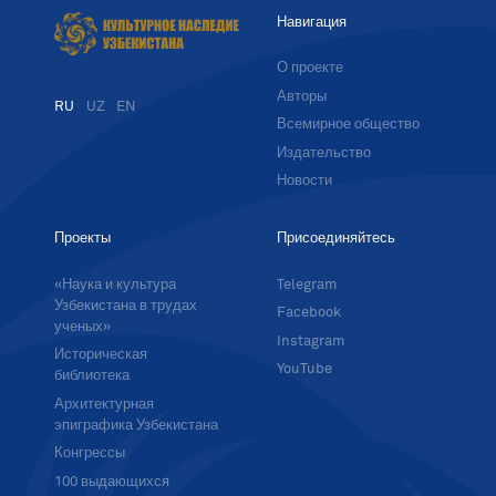
Навигация
О проекте
Авторы
RU
UZ
EN
Всемирное общество
Издательство
Новости
Проекты
Присоединяйтесь
«Наука и культура
Telegram
Узбекистана в трудах
Facebook
ученых»
Instagram
Историческая
YouTube
библиотека
Архитектурная
эпиграфика Узбекистана
Конгрессы
100 выдающихся