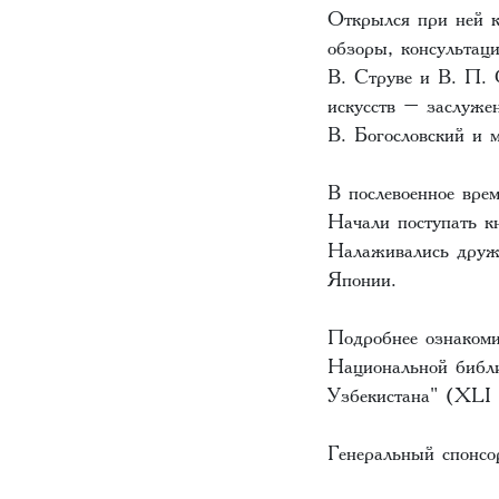
Открылся при ней к
обзоры, консультац
В. Струве и В. П. 
искусств – заслуже
В. Богословский и 
В послевоенное вре
Начали поступать к
Налаживались друж
Японии.
Подробнее ознакоми
Национальной библи
Узбекистана" (XLI
Генеральный спонсор