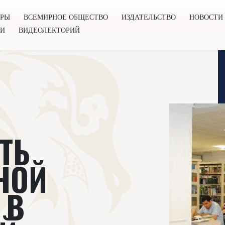
ОРЫ
ВСЕМИРНОЕ ОБЩЕСТВО
ИЗДАТЕЛЬСТВО
НОВОСТИ
ГИ
ВИДЕОЛЕКТОРИЙ
во
Издательство
Новости
Проекты
Подкасты
Книг
ТЬ
НОЙ
 В