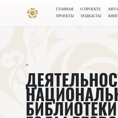
ГЛАВНАЯ
О ПРОЕКТЕ
АВТ
ПРОЕКТЫ
ПОДКАСТЫ
КНИ
Главная
О проекте
Авторы
Всемирное общест
←
ДЕЯТЕЛЬНОС
НАЦИОНАЛЬ
БИБЛИОТЕКИ