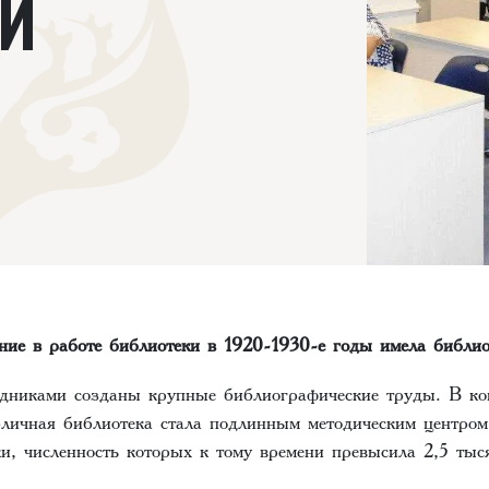
Й
ние в работе библиотеки в 1920-1930-е годы имела библи
удниками созданы крупные библиографические труды. В ко
бличная библиотека стала подлинным методическим центром
и, численность которых к тому времени превысила 2,5 тыс