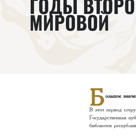
ГОДЫ ВТОРО
МИРОВОЙ
Б
ольшое значе
В этот период сотр
Государственная пу
библиотек республик