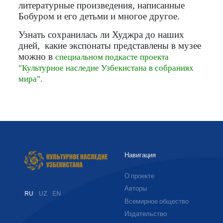
литературные произведения, написанные
Бобуром и его детьми и многое другое.
Узнать сохранилась ли Худжра до наших
дней, какие экспонаты представлены в музее
можно в
специальном подкасте проекта
"Культурное наследие Узбекистана в собраниях
мира".
Навигация
О проекте
Авторы
RU
UZ
EN
Всемирное общество
Издательство