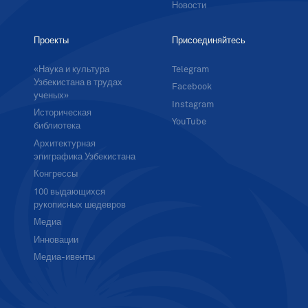
Новости
Проекты
Присоединяйтесь
«Наука и культура
Telegram
Узбекистана в трудах
Facebook
ученых»
Instagram
Историческая
YouTube
библиотека
Архитектурная
эпиграфика Узбекистана
Конгрессы
100 выдающихся
рукописных шедевров
Медиа
Инновации
Медиа-ивенты