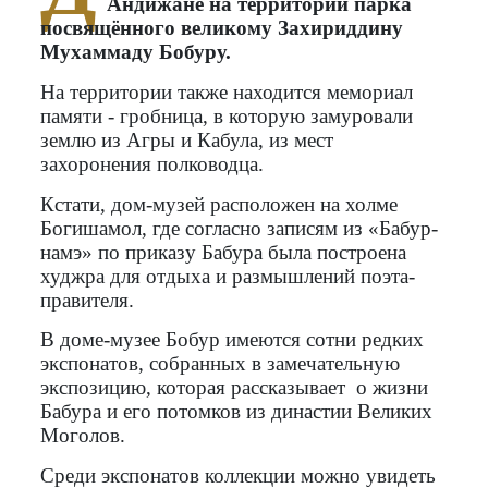
Андижане на территории парка
посвящённого великому Захириддину
Мухаммаду Бобуру.
На территории также находится мемориал
памяти - гробница, в которую замуровали
землю из Агры и Кабула, из мест
захоронения полководца.
Кстати, дом-музей расположен на холме
Богишамол, где согласно записям из «Бабур-
намэ» по приказу Бабура была построена
худжра для отдыха и размышлений поэта-
правителя.
В доме-музее Бобур имеются сотни редких
экспонатов, собранных в замечательную
экспозицию, которая рассказывает о жизни
Бабура и его потомков из династии Великих
Моголов.
Среди экспонатов коллекции можно увидеть