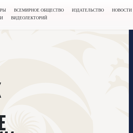
ОРЫ
ВСЕМИРНОЕ ОБЩЕСТВО
ИЗДАТЕЛЬСТВО
НОВОСТИ
ГИ
ВИДЕОЛЕКТОРИЙ
во
Издательство
Новости
Проекты
Подкасты
Книг
К
Е