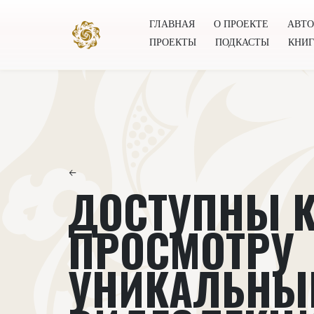
ГЛАВНАЯ
О ПРОЕКТЕ
АВТ
ПРОЕКТЫ
ПОДКАСТЫ
КНИ
Главная
О проекте
Авторы
Всемирное общест
←
ДОСТУПНЫ 
ПРОСМОТРУ
УНИКАЛЬНЫ