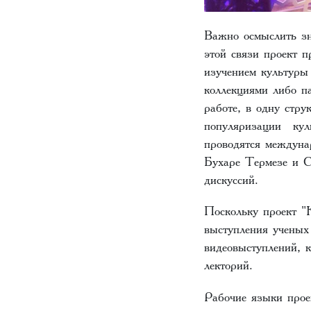
Важно осмыслить зна
этой связи проект 
изучением культуры
коллекциями либо п
работе, в одну стру
популяризации куль
проводятся междуна
Бухаре Термезе и С
дискуссий.
Поскольку проект "
выступления ученых
видеовыступлений, 
лекторий.
Рабочие языки проек