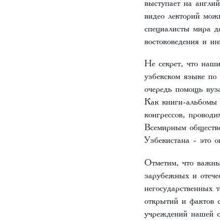
выступает на англи
видео лекторий мож
специалисты мира д
востоковедения и 
Не секрет, что наш
узбекском языке по
очередь помощь вуз
Как книги-альбомы 
конгрессов, провод
Всемирным обществ
Узбекистана - это 
Отметим, что важны
зарубежных и отечес
негосударственных 
открытий и фактов 
учреждений нашей с