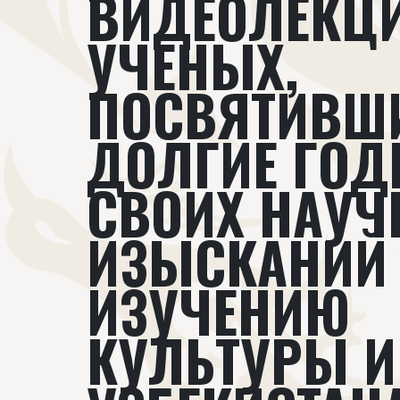
ВИДЕОЛЕКЦ
УЧЕНЫХ,
ПОСВЯТИВШ
ДОЛГИЕ ГО
СВОИХ НАУ
ИЗЫСКАНИЙ
ИЗУЧЕНИЮ
КУЛЬТУРЫ И