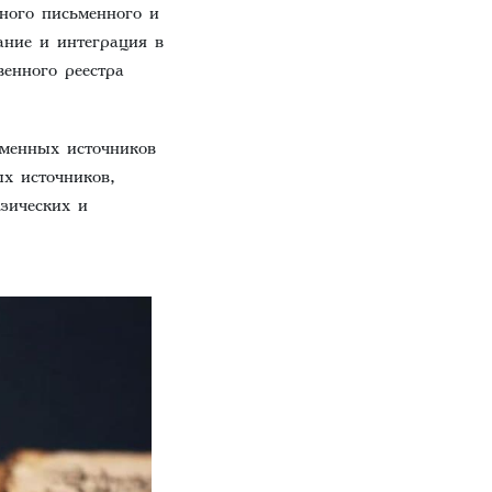
ного письменного и
ание и интеграция в
венного реестра
менных источников
х источников,
зических и