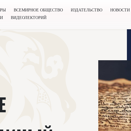
ОРЫ
ВСЕМИРНОЕ ОБЩЕСТВО
ИЗДАТЕЛЬСТВО
НОВОСТИ
ГИ
ВИДЕОЛЕКТОРИЙ
во
Издательство
Новости
Проекты
Подкасты
Книг
Е