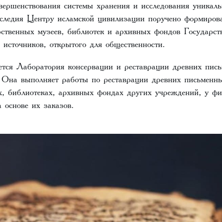
вершенствования системы хранения и исследования уникаль
аследия Центру исламской цивилизации поручено формиров
рственных музеев, библиотек и архивных фондов Государст
 источников, открытого для общественности.
ся Лаборатория консервации и реставрации древних пись
. Она выполняет работы по реставрации древних письменны
х, библиотеках, архивных фондах других учреждений, у фи
 основе их заказов.