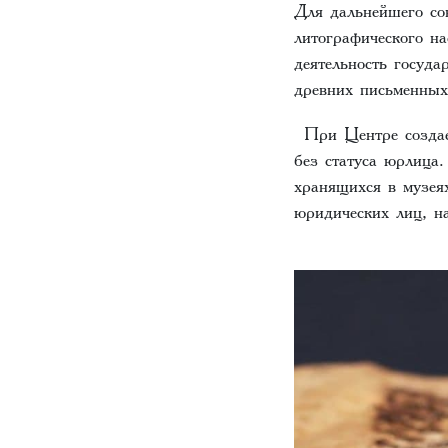
Для дальнейшего со
литографического н
деятельность госуда
древних письменных
При Центре создает
без статуса юрлица
хранящихся в музея
юридических лиц, на