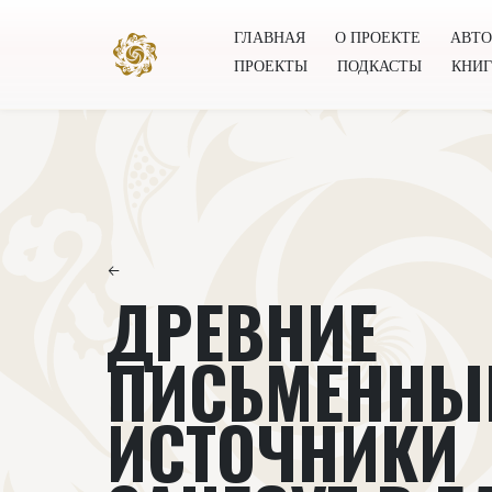
ГЛАВНАЯ
О ПРОЕКТЕ
АВТ
ПРОЕКТЫ
ПОДКАСТЫ
КНИ
Главная
О проекте
Авторы
Всемирное общест
←
ДРЕВНИЕ
ПИСЬМЕННЫ
ИСТОЧНИКИ