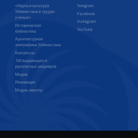
«Наука и культура
Telegram
Узбекистана в трудах
Facebook
ученых»
Instagram
Историческая
YouTube
библиотека
Архитектурная
эпиграфика Узбекистана
Конгрессы
100 выдающихся
рукописных шедевров
Медиа
Инновации
Медиа-ивенты