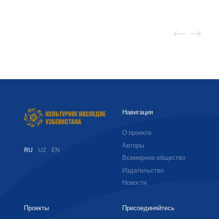
Навигация
О проекте
Авторы
RU
UZ
EN
Всемирное общество
Издательство
Новости
Проекты
Присоединяйтесь