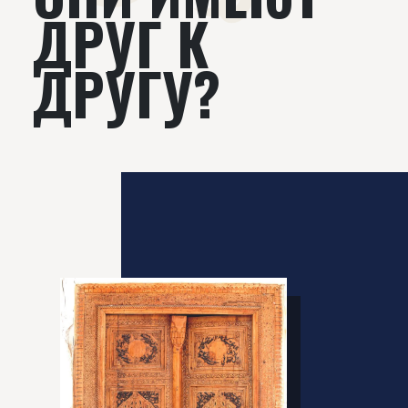
ДРУГ К
ДРУГУ?