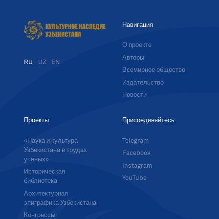
Навигация
О проекте
Авторы
RU
UZ
EN
Всемирное общество
Издательство
Новости
Проекты
Присоединяйтесь
«Наука и культура
Telegram
Узбекистана в трудах
Facebook
ученых»
Instagram
Историческая
YouTube
библиотека
Архитектурная
эпиграфика Узбекистана
Конгрессы