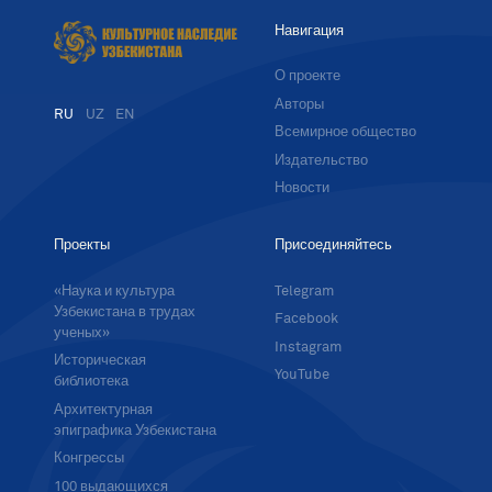
Навигация
О проекте
Авторы
RU
UZ
EN
Всемирное общество
Издательство
Новости
Проекты
Присоединяйтесь
«Наука и культура
Telegram
Узбекистана в трудах
Facebook
ученых»
Instagram
Историческая
YouTube
библиотека
Архитектурная
эпиграфика Узбекистана
Конгрессы
100 выдающихся