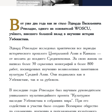
В
от уже два года как не стало Эдварда Васильевича
Ртвеладзе, одного из основателей WOSCU,
учёного, внесшего большой вклад в изучение истории
Узбекистана.
Эдвард Ртвеладзе исследовал практически все периоды
исторического прошлого Центральной Азии и Кавказа —
от неолита до позднего Средневековья. За свою жизнь он
написал более 30 серьезных монографий и более 800
работ, посвященных изучению великолепных памятников
культуры Средней Азии. Они издавались как в
Узбекистане, так и за рубежом.
В последние годы Ртвеладзе был научным руководителем
уникального мультимедийного проекта "Культурное
наследие Узбекистана в собраниях мира". При его
содействии и участии было создано Всемирное общество
по сохранению, изучению и популяризации культурного