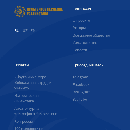
Навигация
О проекте
Авторы
RU
UZ
EN
Всемирное общество
Издательство
Новости
Проекты
Присоединяйтесь
«Наука и культура
Telegram
Узбекистана в трудах
Facebook
ученых»
Instagram
Историческая
YouTube
библиотека
Архитектурная
эпиграфика Узбекистана
Конгрессы
100 выдающихся