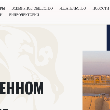
ОРЫ
ВСЕМИРНОЕ ОБЩЕСТВО
ИЗДАТЕЛЬСТВО
НОВОСТИ
ГИ
ВИДЕОЛЕКТОРИЙ
во
Издательство
Новости
Проекты
Подкасты
Книг
ВЕННОМ