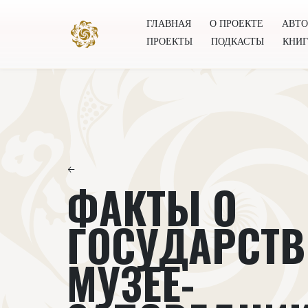
ГЛАВНАЯ
О ПРОЕКТЕ
АВТ
ПРОЕКТЫ
ПОДКАСТЫ
КНИ
Главная
О проекте
Авторы
Всемирное общест
←
ФАКТЫ О
ГОСУДАРСТ
МУЗЕЕ-