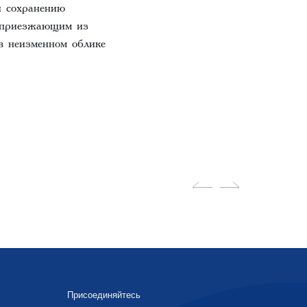
и сохранению
, приезжающим из
в неизменном облике
Присоединяйтесь