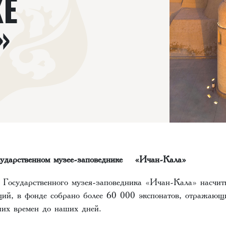
КЕ
А»
осударственном музее-заповеднике «Ичан-Кала»
е Государственного музея-заповедника «Ичан-Кала» насчит
ций, в фонде собрано более 60 000 экспонатов, отражающ
их времен до наших дней.