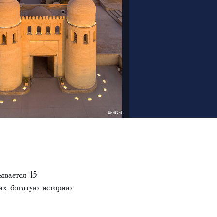
ывается 15
их богатую историю