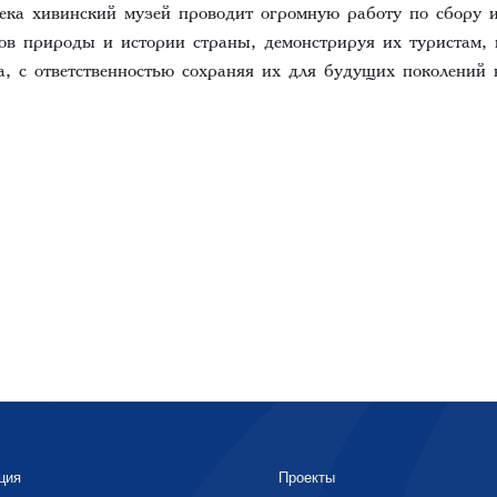
века хивинский музей проводит огромную работу по сбору 
ов природы и истории страны, демонстрируя их туристам
а, с ответственностью сохраняя их для будущих поколений 
ция
Проекты