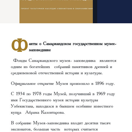
Ф
акты о Самаркандском государственном музее-
заповеднике
Фонды Самаркандского музея- заповедника являются
одним из богатейших собраний памятников древней и
средневековой отечественной истории и культуры.
Официальное открытие Музея произошло в 1896 году.
С 1934 по 1978 годы Музей, получивший в 1969 году
имя Государственного музея истории культуры
Узбекистана, находился в бывшем особняке известного
купца Абрама Калонтарова.
В собрание Музея-заповедника входят десятки тысяч
экспонатов, большая часть которых считается