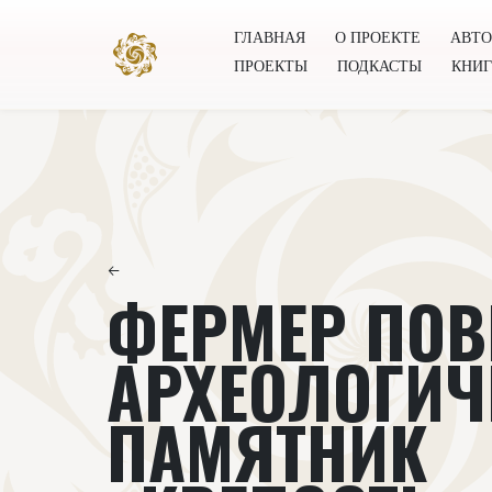
ГЛАВНАЯ
О ПРОЕКТЕ
АВТ
ПРОЕКТЫ
ПОДКАСТЫ
КНИ
Главная
О проекте
Авторы
Всемирное общест
←
ФЕРМЕР ПО
АРХЕОЛОГИЧ
ПАМЯТНИК