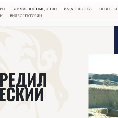
ОРЫ
ВСЕМИРНОЕ ОБЩЕСТВО
ИЗДАТЕЛЬСТВО
НОВОСТИ
ГИ
ВИДЕОЛЕКТОРИЙ
во
Издательство
Новости
Проекты
Подкасты
Книг
ВРЕДИЛ
ЕСКИЙ