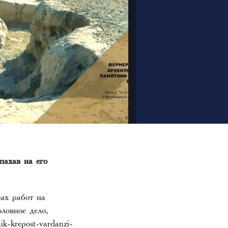
пахав на его
ых работ на
ловное дело,
ik-krepost-vardanzi-