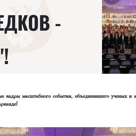
ЕДКОВ -
!
ые кадры масштабного события, объединившего ученых и э
арканде!