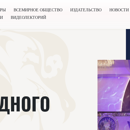
ОРЫ
ВСЕМИРНОЕ ОБЩЕСТВО
ИЗДАТЕЛЬСТВО
НОВОСТИ
ГИ
ВИДЕОЛЕКТОРИЙ
во
Издательство
Новости
Проекты
Подкасты
Книг
ДНОГО