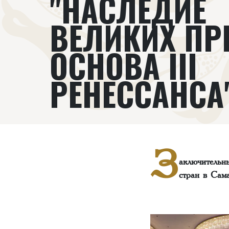
"НАСЛЕДИЕ
ВЕЛИКИХ ПР
ОСНОВА III
РЕНЕССАНСА"
З
аключительн
стран в Сам