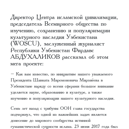
Директор Центра исламской цивилизации,
председатель Всемирного общества по
изучению, сохранению и популяризации
культурного наследия Узбекистана
(WOSCU), заслуженный журналист
Республики Узбекистан Фирдавс
АБДУХАЛИКОВ рассказал об этом
мега проекте:
– Как вам известно, по инициативе нашего уважаемого
Президента Шавката Миромоновича Мирзиёева в
Узбекистане наряду со всеми сферами большое внимание
уделяется науке, образованию и культуре, а также
изучению и популяризации нашего культурного наследия.
Семь лет назад с трибуны ООН глава государства
подчеркнул, что одной из важнейших задач является
донесение до мирового сообщества истинной
гуманистической сущности ислама. 23 июня 2017 года был