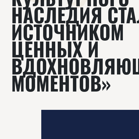
НАСЛЕДИЯ СТА
ИСТОЧНИКОМ
ЦЕННЫХ И
ВДОХНОВЛЯЮ
МОМЕНТОВ»