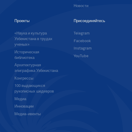
Новости
Проекты
Присоединяйтесь
«Наука и культура
Telegram
Узбекистана в трудах
Facebook
ученых»
Instagram
Историческая
YouTube
библиотека
Архитектурная
эпиграфика Узбекистана
Конгрессы
100 выдающихся
рукописных шедевров
Медиа
Инновации
Медиа-ивенты