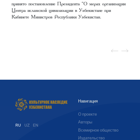
принято постановление Президента "О мерах организации
Центра исламской цивилизации в Узбекистане при
Кабинете Министров Республики Узбекистан.
Навигация
О проекте
Авторы
RU
UZ
EN
Всемирное общество
Издательство