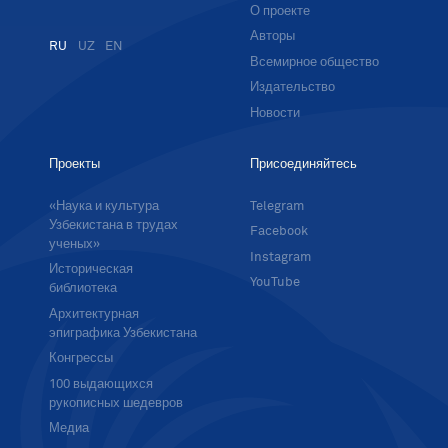
О проекте
Авторы
RU
UZ
EN
Всемирное общество
Издательство
Новости
Проекты
Присоединяйтесь
«Наука и культура
Telegram
Узбекистана в трудах
Facebook
ученых»
Instagram
Историческая
YouTube
библиотека
Архитектурная
эпиграфика Узбекистана
Конгрессы
100 выдающихся
рукописных шедевров
Медиа