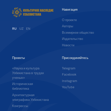
Навигация
О проекте
Авторы
RU
UZ
EN
Всемирное общество
Издательство
Новости
Проекты
Присоединяйтесь
«Наука и культура
Telegram
Узбекистана в трудах
Facebook
ученых»
Instagram
Историческая
YouTube
библиотека
Архитектурная
эпиграфика Узбекистана
Конгрессы