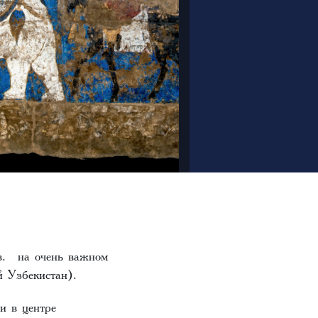
в. на очень важном
ый Узбекистан).
и в центре