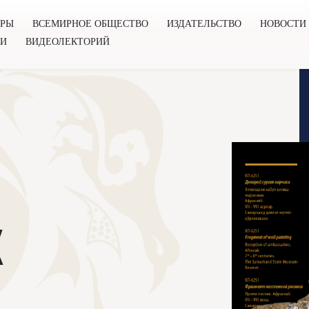
ОРЫ
ВСЕМИРНОЕ ОБЩЕСТВО
ИЗДАТЕЛЬСТВО
НОВОСТИ
ГИ
ВИДЕОЛЕКТОРИЙ
во
Издательство
Новости
Проекты
Подкасты
Книг
Х