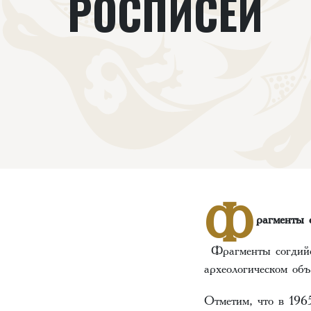
РОСПИСЕЙ
Ф
рагменты 
Фрагменты согдийс
археологическом об
Отметим, что в 1965