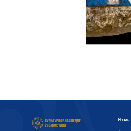
Навига