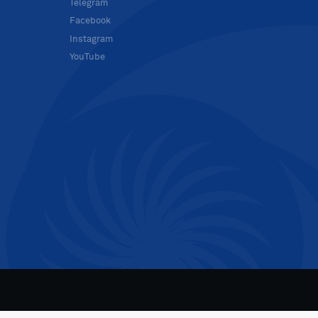
в
Telegram
Facebook
Instagram
YouTube