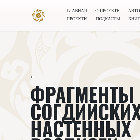
ГЛАВНАЯ
О ПРОЕКТЕ
АВТ
ПРОЕКТЫ
ПОДКАСТЫ
КНИ
Главная
О проекте
Авторы
Всемирное общест
←
ФРАГМЕНТЫ
СОГДИЙСКИ
НАСТЕННЫХ