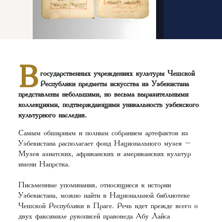
В
государственных учреждениях культуры Чешской
Республики предметы искусства из Узбекистана
представлены небольшими, но весьма выразительными
коллекциями, подтверждающими уникальность узбекского
культурного наследия.
Самым обширным и полным собранием артефактов из
Узбекистана располагает фонд Национального музея –
Музея азиатских, африканских и американских культур
имени Напрстка.
Письменные упоминания, относящиеся к истории
Узбекистана, можно найти в Национальной библиотеке
Чешской Республики в Праге. Речь идет прежде всего о
двух факсимиле рукописей правоведа Абу Лайса