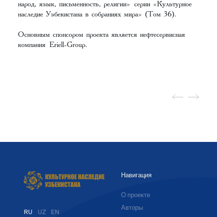
народ, язык, письменность, религии» серии «Культурное
наследие Узбекистана в собраниях мира» (Том 36).
Основным спонсором проекта является нефтесервисная
компания Eriell-Group.
Навигация
О проекте
Авторы
RU
UZ
EN