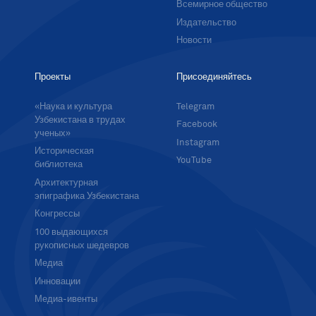
Всемирное общество
Издательство
Новости
Проекты
Присоединяйтесь
«Наука и культура
Telegram
Узбекистана в трудах
Facebook
ученых»
Instagram
Историческая
YouTube
библиотека
Архитектурная
эпиграфика Узбекистана
Конгрессы
100 выдающихся
рукописных шедевров
Медиа
Инновации
Медиа-ивенты