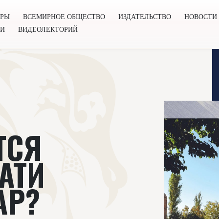
ОРЫ
ВСЕМИРНОЕ ОБЩЕСТВО
ИЗДАТЕЛЬСТВО
НОВОСТИ
ГИ
ВИДЕОЛЕКТОРИЙ
во
Издательство
Новости
Проекты
Подкасты
Книг
ТСЯ
АТИ
АР?