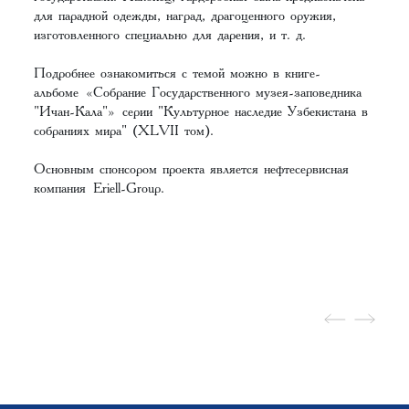
для парадной одежды, наград, драгоценного оружия,
изготовленного специально для дарения, и т. д.
Подробнее ознакомиться с темой можно в книге-
альбоме
«Собрание Государственного музея-заповедника
"Ичан-Кала"»
серии "Культурное наследие Узбекистана в
собраниях мира" (XLVII том).
Основным спонсором проекта является нефтесервисная
компания
Eriell-Group
.