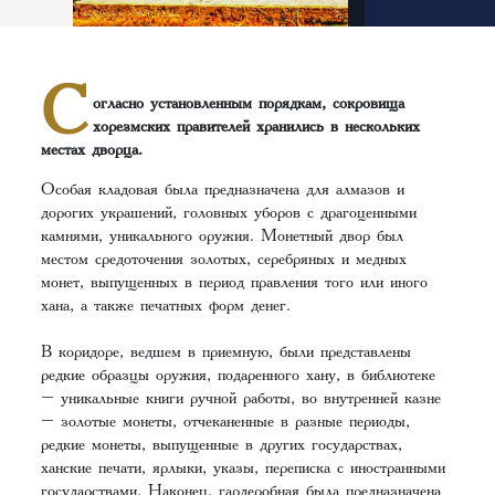
С
огласно установленным порядкам, сокровища
хорезмских правителей хранились в нескольких
местах дворца.
Особая кладовая была предназначена для алмазов и
дорогих украшений, головных уборов с драгоценными
камнями, уникального оружия. Монетный двор был
местом средоточения золотых, серебряных и медных
монет, выпущенных в период правления того или иного
хана, а также печатных форм денег.
В коридоре, ведшем в приемную, были представлены
редкие образцы оружия, подаренного хану, в библиотеке
– уникальные книги ручной работы, во внутренней казне
– золотые монеты, отчеканенные в разные периоды,
редкие монеты, выпущенные в других государствах,
ханские печати, ярлыки, указы, переписка с иностранными
государствами. Наконец, гардеробная была предназначена