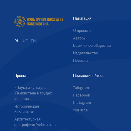
Навигация
О проекте
Авторы
RU
UZ
EN
Всемирное общество
Издательство
Новости
Проекты
Присоединяйтесь
«Наука и культура
Telegram
Узбекистана в трудах
Facebook
ученых»
Instagram
Историческая
YouTube
библиотека
Архитектурная
эпиграфика Узбекистана