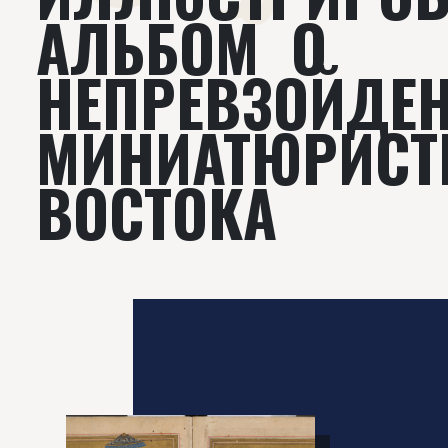
АЛЬБОМ О
НЕПРЕВЗОЙДЕ
МИНИАТЮРИСТ
ВОСТОКА