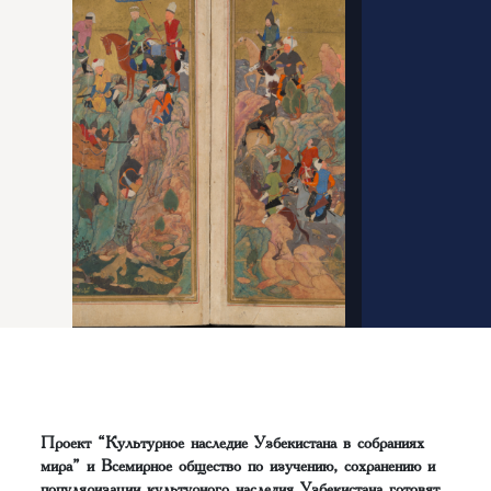
Проект “Культурное наследие Узбекистана в собраниях
мира” и Всемирное общество по изучению, сохранению и
популяризации культурного наследия Узбекистана готовят