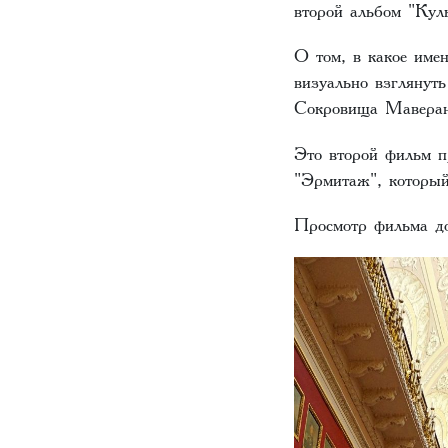
второй альбом "Кул
О том, в какое имен
визуально взглянут
Сокровища Мавера
Это второй фильм п
"Эрмитаж", который
Просмотр фильма д