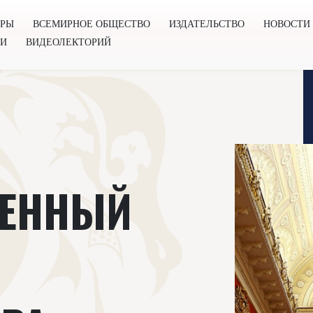
ОРЫ
ВСЕМИРНОЕ ОБЩЕСТВО
ИЗДАТЕЛЬСТВО
НОВОСТИ
ГИ
ВИДЕОЛЕКТОРИЙ
во
Издательство
Новости
Проекты
Подкасты
Книг
ВЕННЫЙ