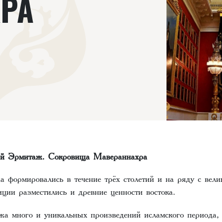
РА
ый Эрмитаж. Сокровища Мавераннахра
 формировались в течение трёх столетий и на ряду с вел
иции разместились и древние ценности востока.
а много и уникальных произведений исламского периода,