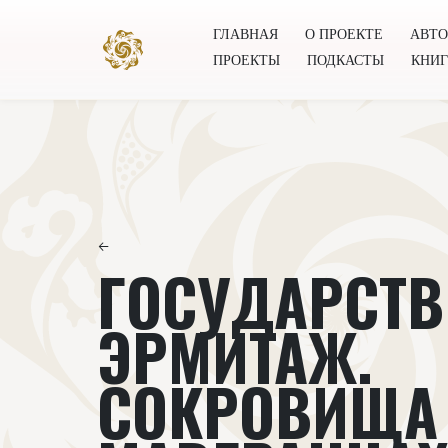
ГЛАВНАЯ
О ПРОЕКТЕ
АВТ
ПРОЕКТЫ
ПОДКАСТЫ
КНИ
Главная
О проекте
Авторы
Всемирное общест
←
ГОСУДАРСТ
ЭРМИТАЖ.
СОКРОВИЩА