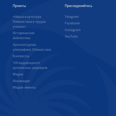
Проекты
Присоединяйтесь
«Наука и культура
Telegram
Узбекистана в трудах
Facebook
ученых»
Instagram
Историческая
YouTube
библиотека
Архитектурная
эпиграфика Узбекистана
Конгрессы
100 выдающихся
рукописных шедевров
Медиа
Инновации
Медиа-ивенты