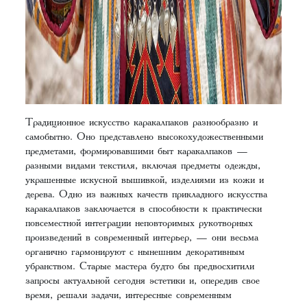
Традиционное искусство каракалпаков разнообразно и
самобытно. Оно представлено высокохудожественными
предметами, формировавшими быт каракалпаков —
разными видами текстиля, включая предметы одежды,
украшенные искусной вышивкой, изделиями из кожи и
дерева. Одно из важных качеств прикладного искусства
каракалпаков заключается в способности к практически
повсеместной интеграции неповторимых рукотворных
произведений в современный интерьер, — они весьма
органично гармонируют с нынешним декоративным
убранством. Старые мастера будто бы предвосхитили
запросы актуальной сегодня эстетики и, опередив свое
время, решали задачи, интересные современным