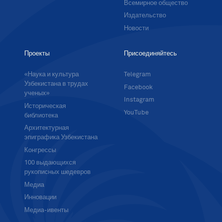
Всемирное общество
Издательство
Новости
Проекты
Присоединяйтесь
«Наука и культура
Telegram
Узбекистана в трудах
Facebook
ученых»
Instagram
Историческая
YouTube
библиотека
Архитектурная
эпиграфика Узбекистана
Конгрессы
100 выдающихся
рукописных шедевров
Медиа
Инновации
Медиа-ивенты