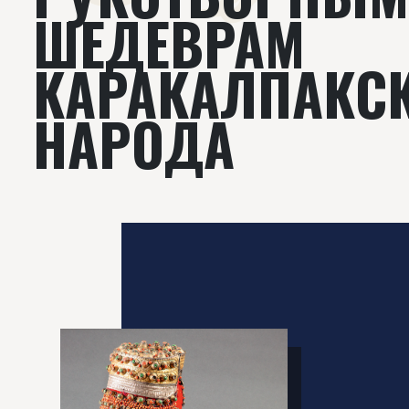
ШЕДЕВРАМ
КАРАКАЛПАКС
НАРОДА