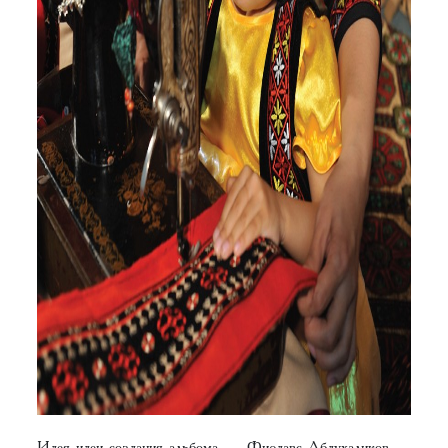
Идея идеи создания альбома — Фирдавс Абдухаликов,