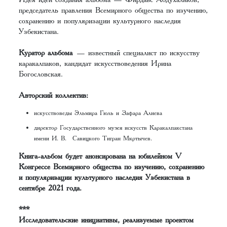
председатель правления Всемирного общества по изучению,
сохранению и популяризации культурного наследия
Узбекистана.
Куратор альбома
— известный специалист по искусству
каракалпаков, кандидат искусствоведения Ирина
Богословская.
Авторский коллектив:
искусствоведы Эльмира Гюль и Зафара Алиева
директор Государственного музея искусств Каракалпакстана
имени И. В. Савицкого Тигран Мкртычев.
Книга-альбом будет анонсирована на юбилейном V
Конгрессе Всемирного общества по изучению, сохранению
и популяризации культурного наследия Узбекистана в
сентябре 2021 года.
***
Исследовательские инициативы, реализуемые проектом