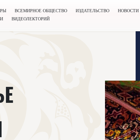
ОРЫ
ВСЕМИРНОЕ ОБЩЕСТВО
ИЗДАТЕЛЬСТВО
НОВОСТИ
ГИ
ВИДЕОЛЕКТОРИЙ
во
Издательство
Новости
Проекты
Подкасты
Книг
ЬЕ
М