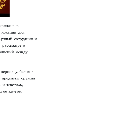
кистана в
 локации для
аучный сотрудник и
 расскажут о
ношений между
 период узбекских
: предметы оружия
 и текстиль,
гое другое.