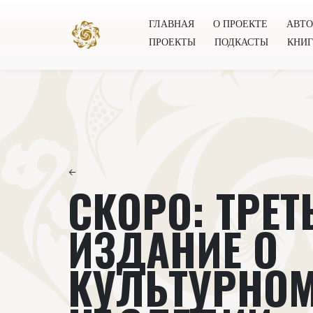
ГЛАВНАЯ
О ПРОЕКТЕ
АВТ
ПРОЕКТЫ
ПОДКАСТЫ
КНИ
Главная
О проекте
Авторы
Всемирное общест
←
СКОРО: ТРЕТ
ИЗДАНИЕ О
КУЛЬТУРНО