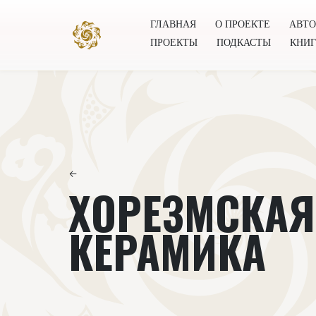
ГЛАВНАЯ
О ПРОЕКТЕ
АВТ
ПРОЕКТЫ
ПОДКАСТЫ
КНИ
Главная
О проекте
Авторы
Всемирное общест
←
ХОРЕЗМСКАЯ
КЕРАМИКА