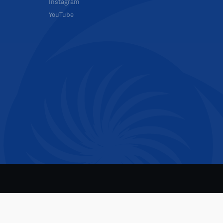
Instagram
YouTube